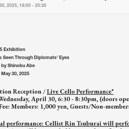
0, 2025, 18:00 - 20:30
 Exhibition
s Seen Through Diplomats' Eyes
 by Shinobu Abe
- May 30, 2025
tion Reception
/
Live Cello Performance*
Wednesday, April 30, 6:30 - 8:30pm, (doors op
Fee: Members: 1,000 yen, Guests/Non-members:
al performance: Cellist Rin Tsuburai will per