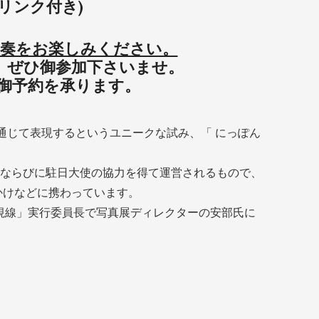
1ドリンク付き)
演奏をお楽しみください。
。ぜひ御参加下さいませ。
御予約を承ります。
を通じて表現するというユニークな試み、「 にっぽん
ならびに駐日大使の協力を得て運営されるもので、
かけなどに携わっています。
の視線」実行委員長で写真展ディレクターの安部氏に