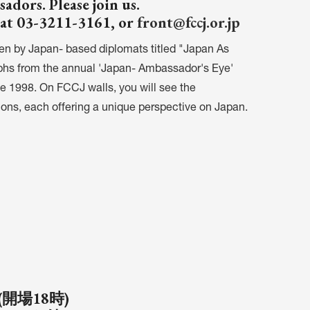
dors. Please join us.
 at 03-3211-3161, or
front@fccj.or.jp
ken by Japan- based diplomats titled "Japan As
phs from the annual 'Japan- Ambassador's Eye'
ce 1998. On FCCJ walls, you will see the
ions, each offering a unique perspective on Japan.
(開場18時)