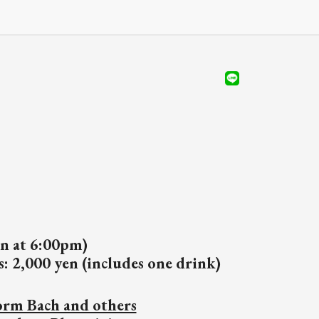
en at 6:00pm)
 2,000 yen (includes one drink)
form Bach and others