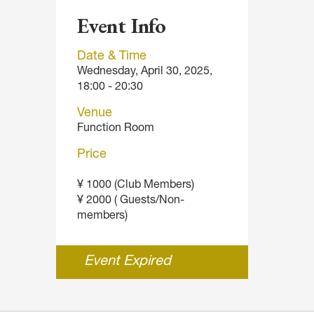
Event Info
Date & Time
Wednesday, April 30, 2025,
18:00 - 20:30
Venue
Function Room
Price
¥ 1000 (Club Members)
¥ 2000 ( Guests/Non-
members)
Event Expired