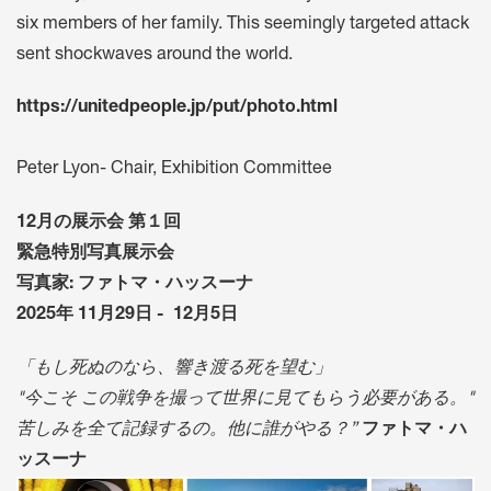
six members of her family. This seemingly targeted attack
sent shockwaves around the world.
https://unitedpeople.jp/put/photo.html
Peter Lyon- Chair, Exhibition Committee
12月の展示会 第１回
緊急特別写真展示会
写真家: ファトマ・ハッスーナ
2025年 11月29日 - 12月5日
「もし死ぬのなら、響き渡る死を望む」
"今こそ この戦争を撮って世界に見てもらう必要がある。"
苦しみを全て記録するの。他に誰がやる？”
ファトマ・ハ
ッスーナ