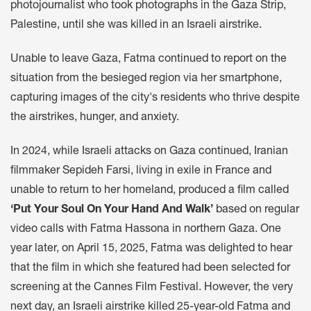
photojournalist who took photographs in the Gaza Strip,
Palestine, until she was killed in an Israeli airstrike.
Unable to leave Gaza, Fatma continued to report on the
situation from the besieged region via her smartphone,
capturing images of the city's residents who thrive despite
the airstrikes, hunger, and anxiety.
In 2024, while Israeli attacks on Gaza continued, Iranian
filmmaker Sepideh Farsi, living in exile in France and
unable to return to her homeland, produced a film called
‘Put Your Soul On Your Hand And Walk’
based on regular
video calls with Fatma Hassona in northern Gaza. One
year later, on April 15, 2025, Fatma was delighted to hear
that the film in which she featured had been selected for
screening at the Cannes Film Festival. However, the very
next day, an Israeli airstrike killed 25-year-old Fatma and