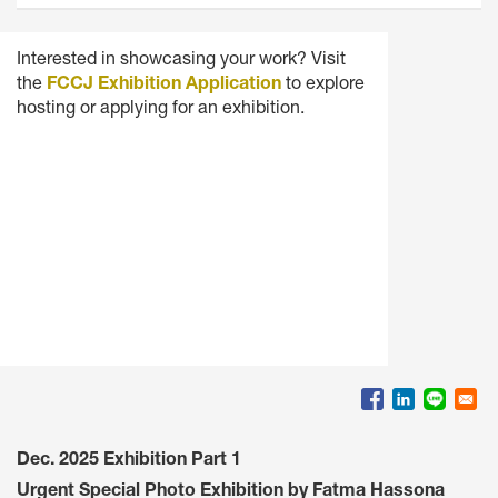
Interested in showcasing your work? Visit
the
FCCJ Exhibition Application
to explore
hosting or applying for an exhibition.
Dec. 2025 Exhibition Part 1
Urgent Special Photo Exhibition by Fatma Hassona