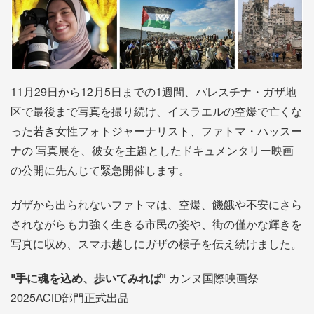
11月29日から12月5日までの1週間、パレスチナ・ガザ地
区で最後まで写真を撮り続け、イスラエルの空爆で亡くな
った若き女性フォトジャーナリスト、ファトマ・ハッスー
ナの 写真展を、彼女を主題としたドキュメンタリー映画
の公開に先んじて緊急開催します。
ガザから出られないファトマは、空爆、饑餓や不安にさら
されながらも力強く生きる市民の姿や、街の僅かな輝きを
写真に収め、スマホ越しにガザの様子を伝え続けました。
"手に魂を込め、歩いてみれば"
カンヌ国際映画祭
2025ACID部門正式出品