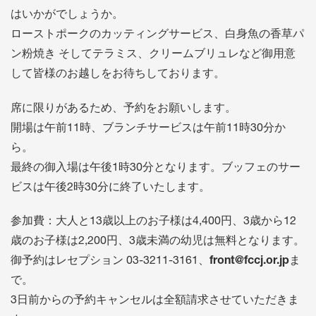
はいかがでしょうか。
ローストポークのカッティングサービス、白身魚の香草パ
ン粉焼き そしてテラミス、クリームブリュレなど御用意
して皆様のお越しをお待ちしております。
席に限りがあるため、予約をお願いします。
開場は午前11時、ブランチサービスは午前11時30分か
ら。
最終の御入場は午後1時30分となります。ブッフェのサー
ビスは午後2時30分に終了いたします。
参加費：大人と13歳以上のお子様は4,400円、3歳から12
歳のお子様は2,200円、3歳未満の幼児は無料となります。
御予約はレセプション 03-3211-3161、
front@fccj.or.jp
ま
で。
3日前からの予約キャンセルは全額請求させていただきま