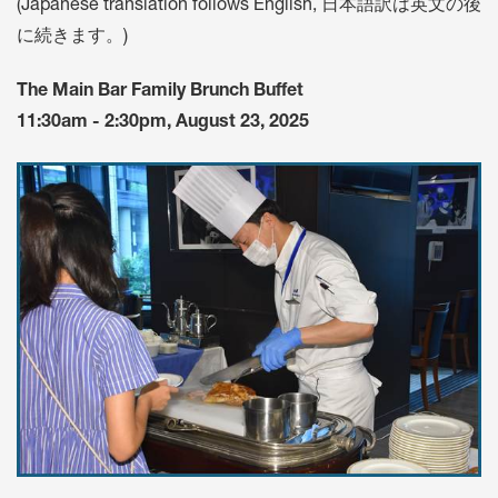
(Japanese translation follows English, 日本語訳は英文の後
に続きます。)
The Main Bar Family Brunch Buffet
11:30am - 2:30pm, August 23, 2025