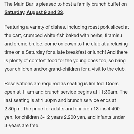
The Main Bar is pleased to host a family brunch buffet on
Saturday, August 9 and 23
.
Featuring a variety of dishes, including roast pork sliced at
the cart, crumbed white-fish baked with herbs, tiramisu
and creme brulee, come on down to the club at a relaxing
time on a Saturday for a late breakfast or lunch! And there
is plenty of comfort-food for the young ones too, so bring
your children and/or grand-children for a visit to the club.
Reservations are required as seating is limited. Doors
open at 11am and brunch service begins at 11:30am. The
last seating is at 1:30pm and brunch service ends at
2:30pm. The price for adults and children 13+ is 4,400
yen, for children 3-12 years 2,200 yen, and infants under
3-years are free.