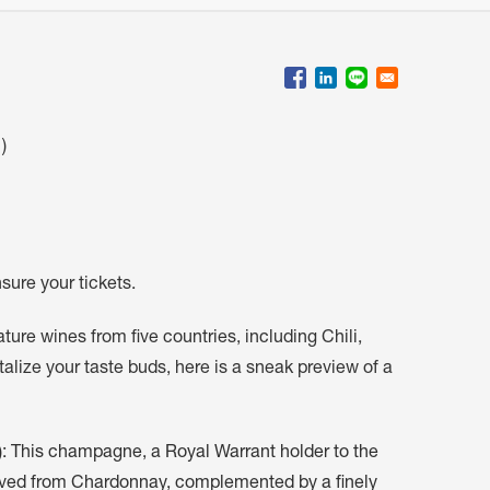
)
nsure your tickets.
ture wines from five countries, including Chili,
alize your taste buds, here is a sneak preview of a
): This champagne, a Royal Warrant holder to the
erived from Chardonnay, complemented by a finely