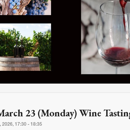
M
FC BLOG
)
ESS
March 23 (Monday) Wine Tastin
 2026, 17:30 - 18:35