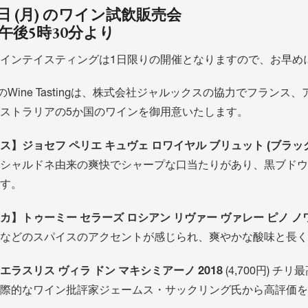
3日 (月) のワイン試飲販売会
 午後5時30分より
インテイスティングは1日限りの開催となりますので、お早め
日のWine Tastingは、株式会社ジャルックスの協力でフラ
ストラリアの5か国のワインを御用意いたします。
ス】ジョセフ ペリエ キュヴェ ロワイヤル ブリュット (ブラック 
シャルドネ由来の爽快でシャープな口当たりがあり、黒ブドウ
す。
カ】トゥーミー セラーズ ロシアン リヴァー ヴァレー ピノ ノワ
などのスパイスのアクセントが感じられ、爽やかな酸味と長く
エラスリス ヴィラ ドン マキシミアーノ 2018
(4,700円)
際的なワイン批評家ジェームス・サックリング氏から高評価を