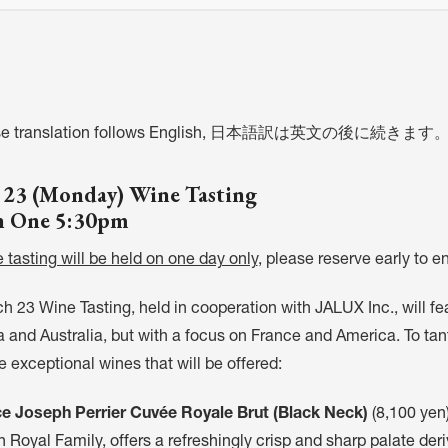
ese translation follows English, 日本語訳は英文の後に続きます。
23 (Monday) Wine Tasting
n One 5:30pm
 tasting will be held on one day only
, please reserve early to e
 23 Wine Tasting, held in cooperation with JALUX Inc., will fea
 and Australia, but with a focus on France and America. To tant
e exceptional wines that will be offered:
e Joseph Perrier Cuvée Royale Brut (Black Neck)
(8,100 yen
sh Royal Family, offers a refreshingly crisp and sharp palate d