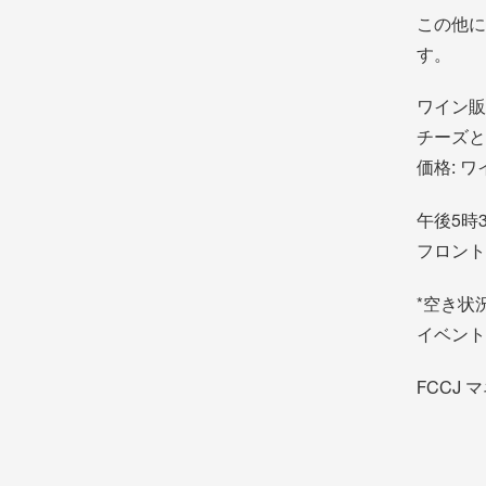
この他に
す。
ワイン販
チーズと
価格: ワ
午後5時
フロントデ
*空き状
イベント
FCCJ