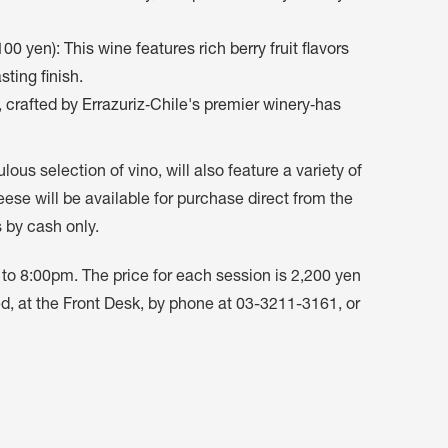
100 yen): This wine features rich berry fruit flavors
sting finish.
, crafted by Errazuriz‐Chile's premier winery‐has
ous selection of vino, will also feature a variety of
se will be available for purchase direct from the
 by cash only.
to 8:00pm. The price for each session is 2,200 yen
d, at the Front Desk, by phone at 03-3211-3161, or