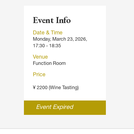
Event Info
Date & Time
Monday, March 23, 2026,
17:30 - 18:35
Venue
Function Room
Price
¥ 2200 (Wine Tasting)
Event Expired