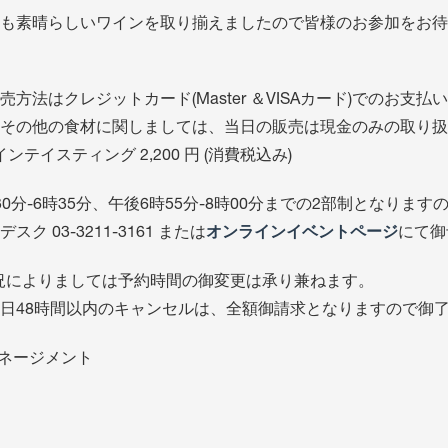
も素晴らしいワインを取り揃えましたので皆様のお参加をお待
売方法はクレジットカード(Master ＆VISAカード)でのお支
その他の食材に関しましては、当日の販売は現金のみの取り扱
インテイスティング 2,200 円 (消費税込み)
30分-6時35分、午後6時55分-8時00分までの2部制となり
スク 03-3211-3161 または
オンラインイベントページ
にて御
況によりましては予約時間の御変更は承り兼ねます。
日48時間以内のキャンセルは、全額御請求となりますので御
 マネージメント